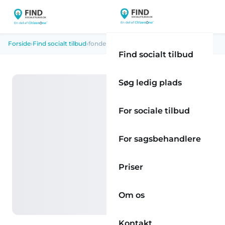
Forside
›
Find socialt tilbud
›
fonden-det-private-botilbud
Find socialt tilbud
Søg ledig plads
For sociale tilbud
For sagsbehandlere
Priser
Om os
Kontakt