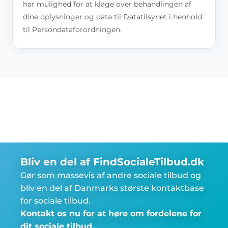
har mulighed for at klage over behandlingen af
dine oplysninger og data til Datatilsynet i henhold
til Persondataforordningen.
Bliv en del af FindSocialeTilbud.dk
Gør som massevis af andre sociale tilbud og
bliv en del af Danmarks største kontaktbase
for sociale tilbud.
Kontakt os nu for at høre om fordelene for
dit sociale tilbud.