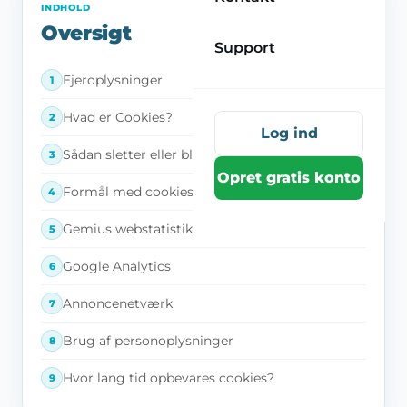
INDHOLD
Oversigt
Support
Ejeroplysninger
Hvad er Cookies?
Log ind
Sådan sletter eller blokerer du for cookies
Opret gratis konto
Formål med cookies på vores website
Gemius webstatistik
Google Analytics
Annoncenetværk
Brug af personoplysninger
Hvor lang tid opbevares cookies?