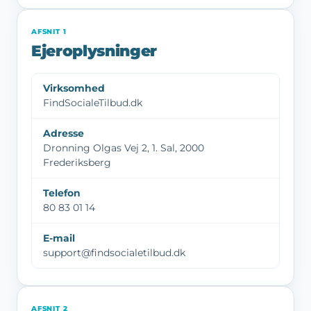
AFSNIT 1
Ejeroplysninger
Virksomhed
FindSocialeTilbud.dk
Adresse
Dronning Olgas Vej 2, 1. Sal, 2000
Frederiksberg
Telefon
80 83 01 14
E-mail
support@findsocialetilbud.dk
AFSNIT 2