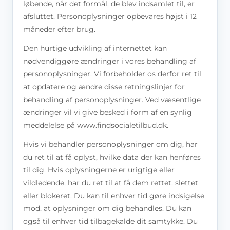
løbende, når det formål, de blev indsamlet til, er
afsluttet. Personoplysninger opbevares højst i 12
måneder efter brug.
Den hurtige udvikling af internettet kan
nødvendiggøre ændringer i vores behandling af
personoplysninger. Vi forbeholder os derfor ret til
at opdatere og ændre disse retningslinjer for
behandling af personoplysninger. Ved væsentlige
ændringer vil vi give besked i form af en synlig
meddelelse på www.findsocialetilbud.dk.
Hvis vi behandler personoplysninger om dig, har
du ret til at få oplyst, hvilke data der kan henføres
til dig. Hvis oplysningerne er urigtige eller
vildledende, har du ret til at få dem rettet, slettet
eller blokeret. Du kan til enhver tid gøre indsigelse
mod, at oplysninger om dig behandles. Du kan
også til enhver tid tilbagekalde dit samtykke. Du