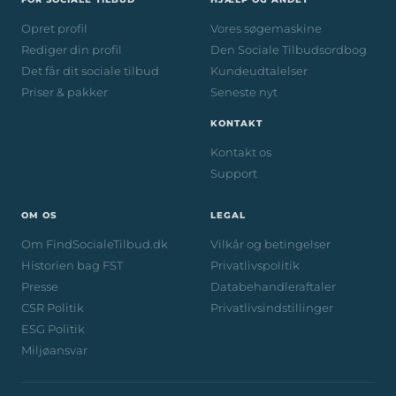
Opret profil
Vores søgemaskine
Rediger din profil
Den Sociale Tilbudsordbog
Det får dit sociale tilbud
Kundeudtalelser
Priser & pakker
Seneste nyt
KONTAKT
Kontakt os
Support
OM OS
LEGAL
Om FindSocialeTilbud.dk
Vilkår og betingelser
Historien bag FST
Privatlivspolitik
Presse
Databehandleraftaler
CSR Politik
Privatlivsindstillinger
ESG Politik
Miljøansvar