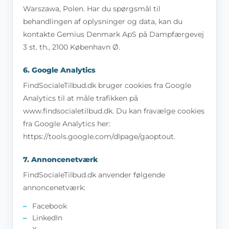
Warszawa, Polen. Har du spørgsmål til
behandlingen af oplysninger og data, kan du
kontakte Gemius Denmark ApS på Dampfærgevej
3 st. th., 2100 København Ø.
6. Google Analytics
FindSocialeTilbud.dk bruger cookies fra Google
Analytics til at måle trafikken på
www.findsocialetilbud.dk. Du kan fravælge cookies
fra Google Analytics her:
https://tools.google.com/dlpage/gaoptout.
7. Annoncenetværk
FindSocialeTilbud.dk anvender følgende
annoncenetværk:
Facebook
LinkedIn