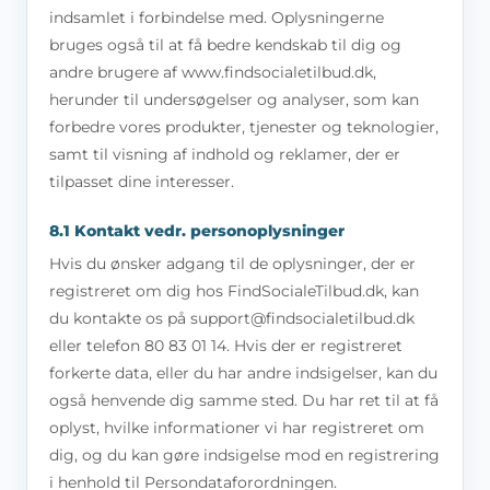
indsamlet i forbindelse med. Oplysningerne
bruges også til at få bedre kendskab til dig og
andre brugere af www.findsocialetilbud.dk,
herunder til undersøgelser og analyser, som kan
forbedre vores produkter, tjenester og teknologier,
samt til visning af indhold og reklamer, der er
tilpasset dine interesser.
8.1 Kontakt vedr. personoplysninger
Hvis du ønsker adgang til de oplysninger, der er
registreret om dig hos FindSocialeTilbud.dk, kan
du kontakte os på
support@findsocialetilbud.dk
eller telefon 80 83 01 14. Hvis der er registreret
forkerte data, eller du har andre indsigelser, kan du
også henvende dig samme sted. Du har ret til at få
oplyst, hvilke informationer vi har registreret om
dig, og du kan gøre indsigelse mod en registrering
i henhold til Persondataforordningen.