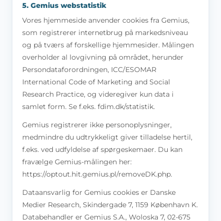
5. Gemius webstatistik
Vores hjemmeside anvender cookies fra Gemius,
som registrerer internetbrug på markedsniveau
og på tværs af forskellige hjemmesider. Målingen
overholder al lovgivning på området, herunder
Persondataforordningen, ICC/ESOMAR
International Code of Marketing and Social
Research Practice, og videregiver kun data i
samlet form. Se f.eks. fdim.dk/statistik.
Gemius registrerer ikke personoplysninger,
medmindre du udtrykkeligt giver tilladelse hertil,
f.eks. ved udfyldelse af spørgeskemaer. Du kan
fravælge Gemius-målingen her:
https://optout.hit.gemius.pl/removeDK.php.
Dataansvarlig for Gemius cookies er Danske
Medier Research, Skindergade 7, 1159 København K.
Databehandler er Gemius S.A., Woloska 7, 02-675