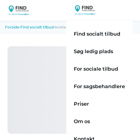
Forside
›
Find socialt tilbud
›
kvisten
Find socialt tilbud
Søg ledig plads
For sociale tilbud
For sagsbehandlere
Priser
Om os
Kontakt