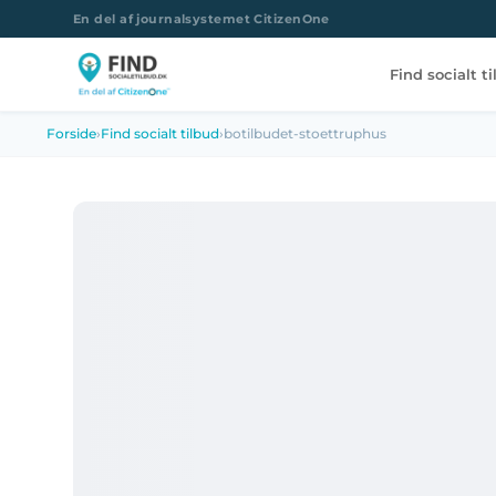
En del af journalsystemet CitizenOne
Find socialt t
Forside
›
Find socialt tilbud
›
botilbudet-stoettruphus