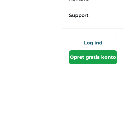
Support
Log ind
Opret gratis konto